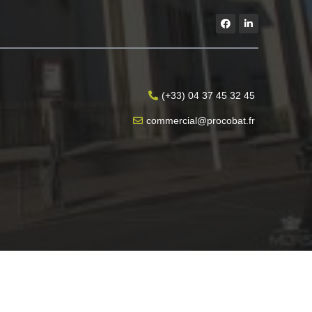
(+33) 04 37 45 32 45
commercial@procobat.fr