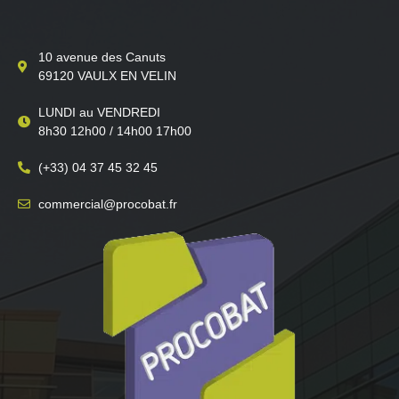
10 avenue des Canuts
69120 VAULX EN VELIN
LUNDI au VENDREDI
8h30 12h00 / 14h00 17h00
(+33) 04 37 45 32 45
commercial@procobat.fr