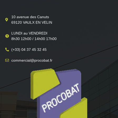
10 avenue des Canuts
69120 VAULX EN VELIN
LUNDI au VENDREDI
8h30 12h00 / 14h00 17h00
(+33) 04 37 45 32 45
commercial@procobat.fr