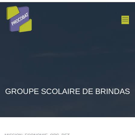
GROUPE SCOLAIRE DE BRINDAS